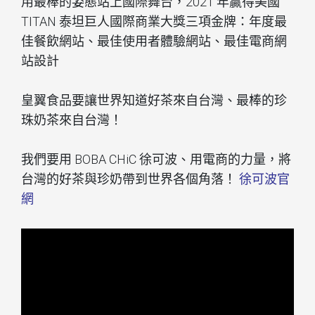
用最棒的姿態站上國際舞台，2021 年贏得美國
TITAN 泰坦巨人國際商業大獎三項金牌：年度最
佳餐飲網站、最佳使用者體驗網站、最佳電商網
站設計
皇翼食品要讓世界知道好茶來自台灣、最棒的珍
珠奶茶來自台灣！
我們要用 BOBA CHiC 徐可波、用電商的力量，將
台灣的好茶與珍奶帶到世界各個角落！
徐可波官
網