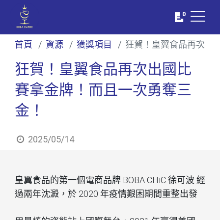
0
首頁
資源
獲獎項目
狂賀！皇翼食品再次出
狂賀！皇翼食品再次出國比
賽拿金牌！而且一次勇奪三
金！
2025/05/14
皇翼食品的第一個電商品牌 BOBA CHiC 徐可波 經
過兩年沈澱，於 2020 年疫情艱困期間重整出發