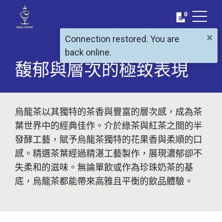
0
×
Connection restored. You are
back online.
馥郁與層次的極致表現
烏龍茶以其獨特的茶香與豐富的層次感，成為茶
葉世界中的經典佳作。介於綠茶與紅茶之間的半
發酵工藝，賦予烏龍茶獨特的花果香與柔順的口
感。精選茶葉經過精湛工藝製作，展現濃郁卻不
失柔和的滋味。無論單飲或作為珍珠奶茶的基
底，烏龍茶都能帶來高雅且平衡的飲品體驗。