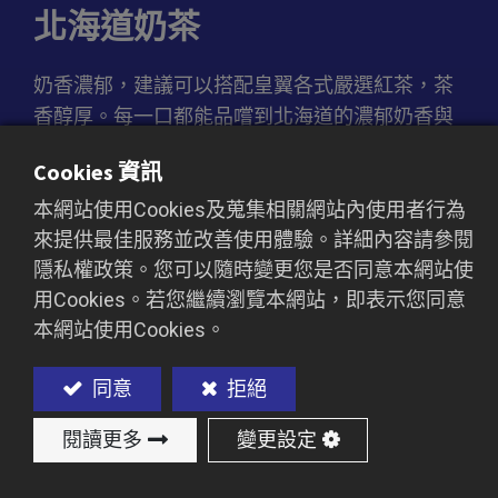
北海道奶茶
奶香濃郁，建議可以搭配皇翼各式嚴選紅茶，茶
香醇厚。每一口都能品嚐到北海道的濃郁奶香與
紅茶的經典風味。細緻的粉末，沖泡方便，隨時
Cookies 資訊
隨地都能享受到一杯暖心的北海道奶茶。
本網站使用Cookies及蒐集相關網站內使用者行為
來提供最佳服務並改善使用體驗。詳細內容請參閱
隱私權政策。您可以隨時變更您是否同意本網站使
加入詢價車
用Cookies。若您繼續瀏覽本網站，即表示您同意
本網站使用Cookies。
同意
拒絕
閱讀更多
變更設定