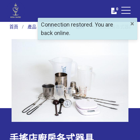
0
×
Connection restored. You are
首頁
產品
設備、包材
器具
手搖店廚房各式器具
back online.
手搖店廚房各式器具