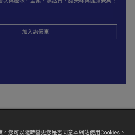
層次與趣味。全素、無麩質，讓美味與健康兼具！
加入詢價車
。您可以隨時變更您是否同意本網站使用Cookies。