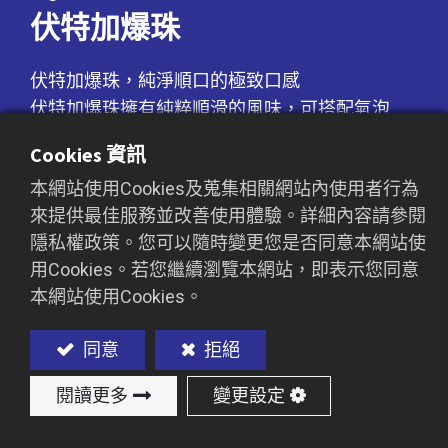
伏特加爆珠
伏特加爆珠，純淨順口的極致口感
伏特加爆珠擁有純粹順滑的風味，可搭配氣泡
水、果汁與雞尾酒，提升飲品的層次與質感。輕
Cookies 資訊
鬆為調酒與創意飲品增添更多變化，帶來極致的
本網站使用Cookies及蒐集相關網站內使用者行為
感官享受。
來提供最佳服務並改善使用體驗。詳細內容請參閱
隱私權政策。您可以隨時變更您是否同意本網站使
用Cookies。若您繼續瀏覽本網站，即表示您同意
加入詢價車
本網站使用Cookies。
同意
拒絕
閱讀更多
變更設定