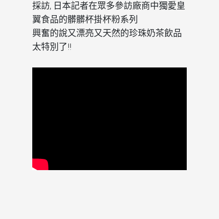
採訪, 日本記者在眾多參訪廠商中獨愛皇
翼食品的髒髒杯掛杯粉系列
興奮的說又漂亮又天然的珍珠奶茶飲品
太特別了!!